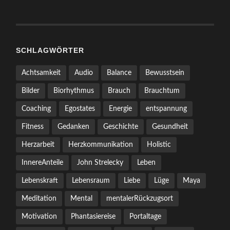
SCHLAGWÖRTER
Achtsamkeit
Audio
Balance
Bewusstsein
Bilder
Biorhythmus
Brauch
Brauchtum
Coaching
Egostates
Energie
entspannung
Fitness
Gedanken
Geschichte
Gesundheit
Herzarbeit
Herzkommunikation
Holistic
InnereAnteile
John Strelecky
Leben
Lebenskraft
Lebensraum
Liebe
Lüge
Maya
Meditation
Mental
mentalerRückzugsort
Motivation
Phantasiereise
Portaltage