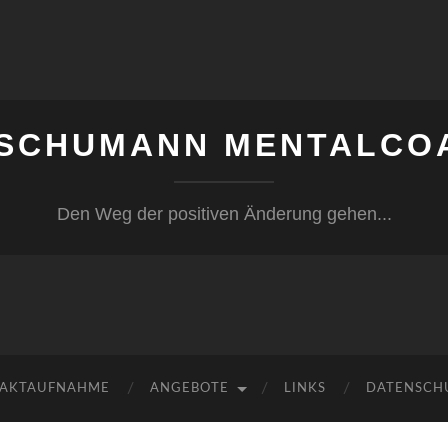
 SCHUMANN MENTALCO
Den Weg der positiven Änderung gehen...
AKTAUFNAHME
ANGEBOTE
LINKS
DATENSCH