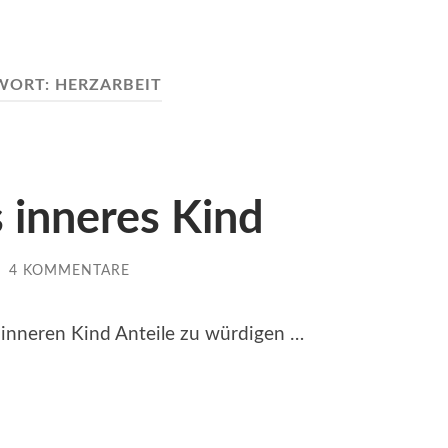
WORT:
HERZARBEIT
s inneres Kind
/
4 KOMMENTARE
 inneren Kind Anteile zu würdigen …