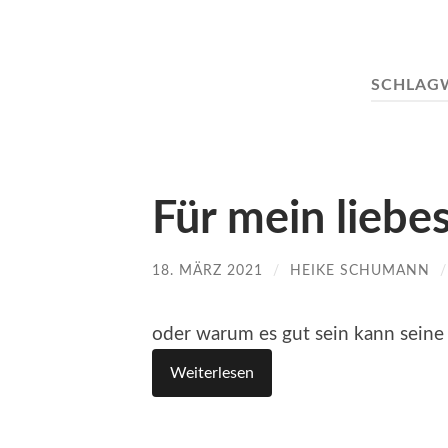
SCHLAG
Für mein liebe
18. MÄRZ 2021
/
HEIKE SCHUMANN
oder warum es gut sein kann seine
Weiterlesen