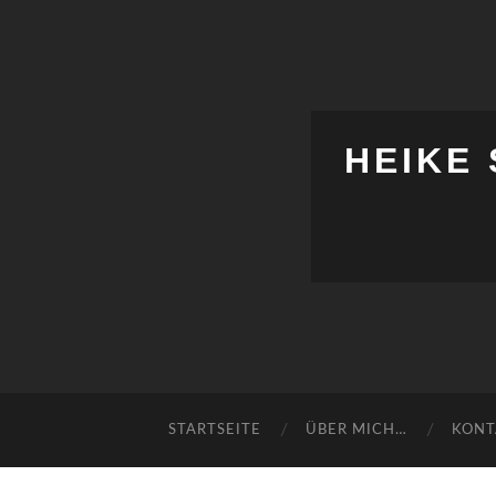
HEIKE
STARTSEITE
ÜBER MICH…
KONT