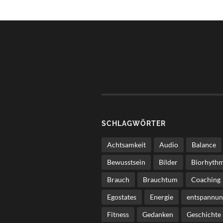
SCHLAGWÖRTER
Achtsamkeit
Audio
Balance
Bewusstsein
Bilder
Biorhyth
Brauch
Brauchtum
Coaching
Egostates
Energie
entspannun
Fitness
Gedanken
Geschichte