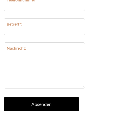
Betreff*:
Nachricht:
Absenden