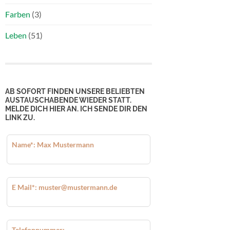
Farben
(3)
Leben
(51)
AB SOFORT FINDEN UNSERE BELIEBTEN
AUSTAUSCHABENDE WIEDER STATT.
MELDE DICH HIER AN. ICH SENDE DIR DEN
LINK ZU.
Lass
Name*: Max Mustermann
dieses
Feld
leer
E Mail*: muster@mustermann.de
Telefonnummer: