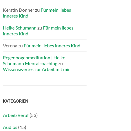
Kerstin Donner
zu
Für mein liebes
inneres Kind
Heike Schumann
zu
Für mein liebes
inneres Kind
Verena
zu
Für mein liebes inneres Kind
Regenbogenmeditation | Heike
Schumann Mentalcoaching
zu
Wissenswertes zur Arbeit mit mir
KATEGORIEN
Arbeit/Beruf
(53)
Audios
(15)