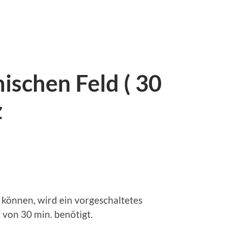
ischen Feld ( 30
z
 können, wird ein vorgeschaltetes
 von 30 min. benötigt.