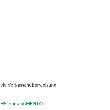
r via Vorkassenüberweisung
me/HSchumannMENTAL