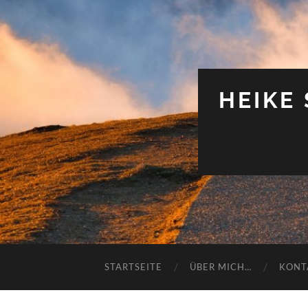
HEIKE
STARTSEITE
ÜBER MICH…
KONT