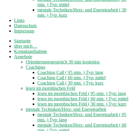
min. ) Typ: mittel
mentale Techniken/Herz- und Energiearbeit ( 30
min. ) Typ: kurz
Links
Datenschutz
Impressum
Startseite
über mich…
Kontaktaufnahme
Angebote
Orientierungsgespräch 30 min kostenlos
Coachings
Coaching Call ( 95 min. ) Typ: lang
Coaching Call ( 60 min. ) Typ: mittel
Coaching Call ( 30 min. ) Typ: kurz
lesen im morphischen Feld
lesen im morphischen Feld ( 95 min. ) Typ: lang
lesen im morphischen Feld ( 60 min. ) Typ: mittel
lesen im morphischen Feld ( 30 min. ) Typ: kurz
mentale Techniken/Herz- und Energiearbeit
mentale Techniken/Herz- und Energiearbeit ( 95
min. ) Typ: lang
mentale Techniken/Herz- und Energiearbeit ( 60
min. ) Typ: mittel