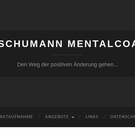
 SCHUMANN MENTALCO
Den Weg der positiven Änderung gehen...
AKTAUFNAHME
ANGEBOTE
LINKS
DATENSCH