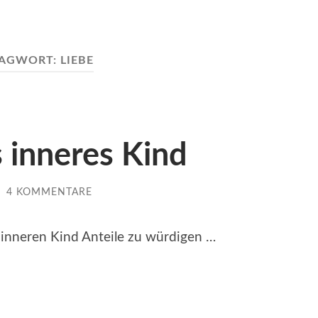
LAGWORT:
LIEBE
s inneres Kind
/
4 KOMMENTARE
 inneren Kind Anteile zu würdigen …