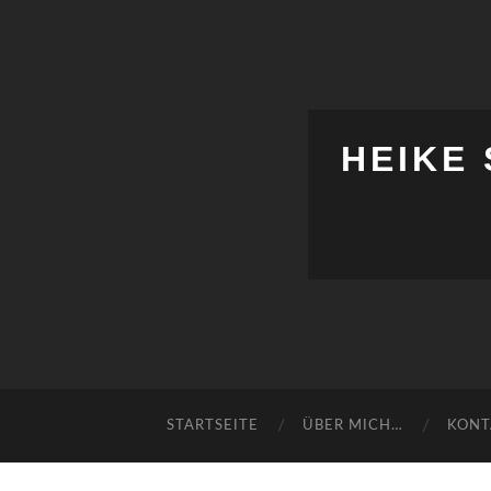
HEIKE
STARTSEITE
ÜBER MICH…
KONT