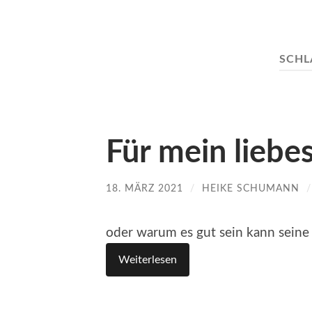
SCH
Für mein liebe
18. MÄRZ 2021
/
HEIKE SCHUMANN
oder warum es gut sein kann seine
Weiterlesen