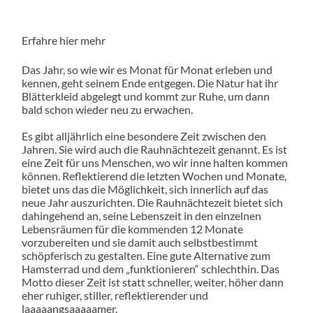
Erfahre hier mehr
Das Jahr, so wie wir es Monat für Monat erleben und
kennen, geht seinem Ende entgegen. Die Natur hat ihr
Blätterkleid abgelegt und kommt zur Ruhe, um dann
bald schon wieder neu zu erwachen.
Es gibt alljährlich eine besondere Zeit zwischen den
Jahren. Sie wird auch die Rauhnächtezeit genannt. Es ist
eine Zeit für uns Menschen, wo wir inne halten kommen
können. Reflektierend die letzten Wochen und Monate,
bietet uns das die Möglichkeit, sich innerlich auf das
neue Jahr auszurichten. Die Rauhnächtezeit bietet sich
dahingehend an, seine Lebenszeit in den einzelnen
Lebensräumen für die kommenden 12 Monate
vorzubereiten und sie damit auch selbstbestimmt
schöpferisch zu gestalten. Eine gute Alternative zum
Hamsterrad und dem „funktionieren“ schlechthin. Das
Motto dieser Zeit ist statt schneller, weiter, höher dann
eher ruhiger, stiller, reflektierender und
laaaaangsaaaaamer.