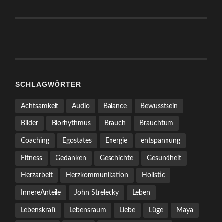
SCHLAGWÖRTER
Achtsamkeit
Audio
Balance
Bewusstsein
Bilder
Biorhythmus
Brauch
Brauchtum
Coaching
Egostates
Energie
entspannung
Fitness
Gedanken
Geschichte
Gesundheit
Herzarbeit
Herzkommunikation
Holistic
InnereAnteile
John Strelecky
Leben
Lebenskraft
Lebensraum
Liebe
Lüge
Maya