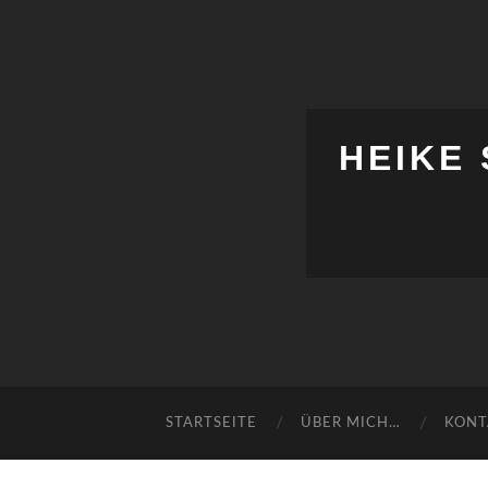
HEIKE
STARTSEITE
ÜBER MICH…
KONT