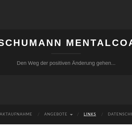
 SCHUMANN MENTALCO
Den Weg der positiven Änderung gehen...
AKTAUFNAHME
ANGEBOTE
LINKS
DATENSCH