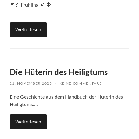
🌳🌷 Frühling 🌱🪻
Weiterlesen
Die Hüterin des Heiligtums
21. NOVEMBER 2023
/
KEINE KOMMENTARE
Eine Geschichte aus dem Handbuch der Hüterin des
Heiligtums….
Weiterlesen