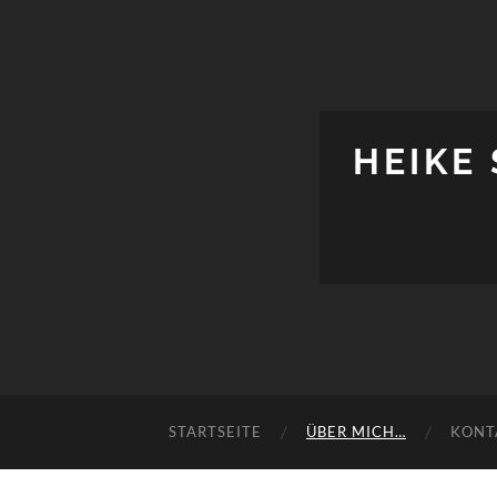
HEIKE
STARTSEITE
ÜBER MICH…
KONT