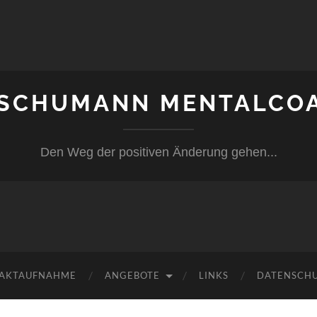
 SCHUMANN MENTALCO
Den Weg der positiven Änderung gehen...
AKTAUFNAHME
ANGEBOTE
LINKS
DATENSCH