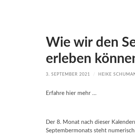
Wie wir den S
erleben könne
3. SEPTEMBER 2021
/
HEIKE SCHUMA
Erfahre hier mehr …
Der 8. Monat nach dieser Kalenderr
Septembermonats steht numerisch