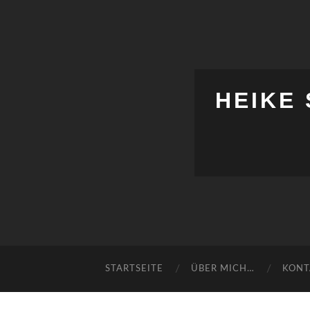
HEIKE
STARTSEITE
ÜBER MICH…
KONT