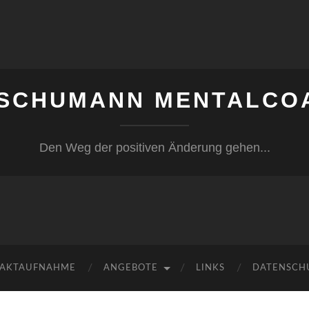
 SCHUMANN MENTALCO
Den Weg der positiven Änderung gehen...
AKTAUFNAHME
ANGEBOTE
LINKS
DATENSCH