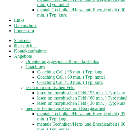
min. ) Typ: mittel
mentale Techniken/Herz- und Energiearbeit ( 30
min. ) Typ: kurz
Links
Datenschutz
Impressum
Startseite
über mich…
Kontaktaufnahme
Angebote
Orientierungsgespräch 30 min kostenlos
Coachings
Coaching Call ( 95 min. ) Typ: lang
Coaching Call ( 60 min. ) Typ: mittel
Coaching Call ( 30 min. ) Typ: kurz
lesen im morphischen Feld
lesen im morphischen Feld ( 95 min. ) Typ: lang
lesen im morphischen Feld ( 60 min. ) Typ: mittel
lesen im morphischen Feld ( 30 min. ) Typ: kurz
mentale Techniken/Herz- und Energiearbeit
mentale Techniken/Herz- und Energiearbeit ( 95
min. ) Typ: lang
mentale Techniken/Herz- und Energiearbeit ( 60
min. ) Typ: mittel