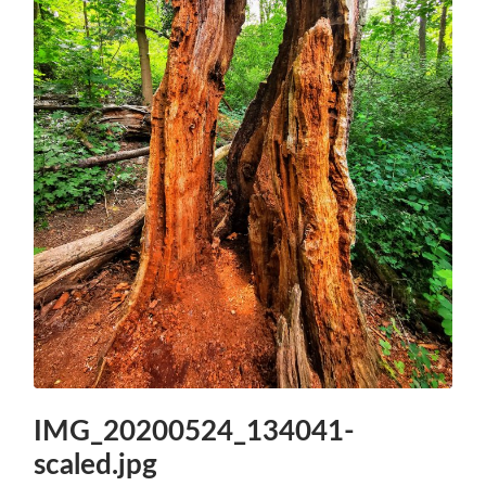
IMG_20200524_134041-
scaled.jpg