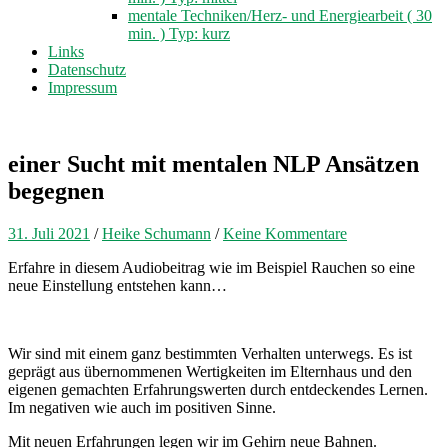
mentale Techniken/Herz- und Energiearbeit ( 30
min. ) Typ: kurz
Links
Datenschutz
Impressum
einer Sucht mit mentalen NLP Ansätzen
begegnen
31. Juli 2021
/
Heike Schumann
/
Keine Kommentare
Erfahre in diesem Audiobeitrag wie im Beispiel Rauchen so eine
neue Einstellung entstehen kann…
Wir sind mit einem ganz bestimmten Verhalten unterwegs. Es ist
geprägt aus übernommenen Wertigkeiten im Elternhaus und den
eigenen gemachten Erfahrungswerten durch entdeckendes Lernen.
Im negativen wie auch im positiven Sinne.
Mit neuen Erfahrungen legen wir im Gehirn neue Bahnen.