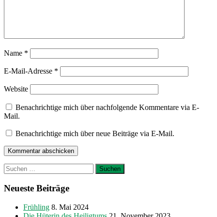
Name
*
E-Mail-Adresse
*
Website
Benachrichtige mich über nachfolgende Kommentare via E-
Mail.
Benachrichtige mich über neue Beiträge via E-Mail.
Suchen
nach:
Neueste Beiträge
Frühling
8. Mai 2024
Die Hüterin des Heiligtums
21. November 2023