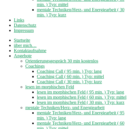
min. ) Typ: mittel
mentale Techniken/Herz- und Energiearbeit ( 30
min. ) Typ: kurz
Links
Datenschutz
Impressum
Startseite
über mich…
Kontaktaufnahme
Angebote
Orientierungsgespräch 30 min kostenlos
Coachings
Coaching Call ( 95 min. ) Typ: lang
Coaching Call ( 60 min. ) Typ: mittel
Coaching Call ( 30 min. ) Typ: kurz
lesen im morphischen Feld
lesen im morphischen Feld ( 95 min. ) Typ: lang
lesen im morphischen Feld ( 60 min. ) Typ: mittel
lesen im morphischen Feld ( 30 min. ) Typ: kurz
mentale Techniken/Herz- und Energiearbeit
mentale Techniken/Herz- und Energiearbeit ( 95
min. ) Typ: lang
mentale Techniken/Herz- und Energiearbeit ( 60
min. ) Typ: mittel