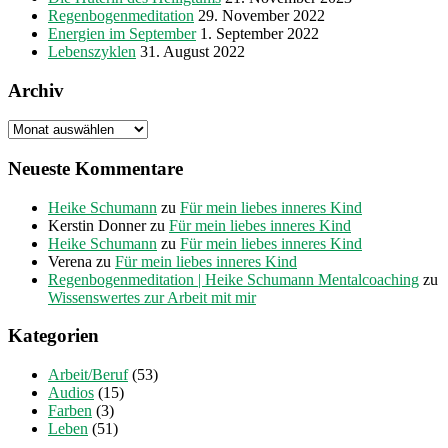
Regenbogenmeditation
29. November 2022
Energien im September
1. September 2022
Lebenszyklen
31. August 2022
Archiv
Archiv
Neueste Kommentare
Heike Schumann
zu
Für mein liebes inneres Kind
Kerstin Donner
zu
Für mein liebes inneres Kind
Heike Schumann
zu
Für mein liebes inneres Kind
Verena
zu
Für mein liebes inneres Kind
Regenbogenmeditation | Heike Schumann Mentalcoaching
zu
Wissenswertes zur Arbeit mit mir
Kategorien
Arbeit/Beruf
(53)
Audios
(15)
Farben
(3)
Leben
(51)