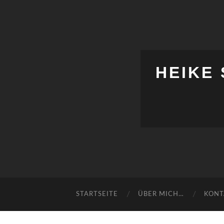
HEIKE
STARTSEITE
ÜBER MICH…
KONT