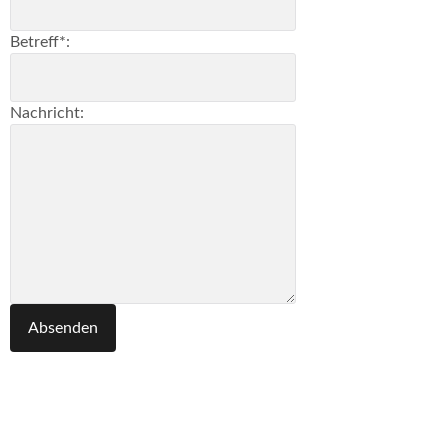
Betreff*:
Nachricht:
Absenden