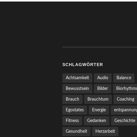
SCHLAGWÖRTER
Achtsamkeit
Audio
Balance
Bewusstsein
Bilder
Biorhythm
Brauch
Brauchtum
Coaching
Egostates
Energie
entspannun
Fitness
Gedanken
Geschichte
Gesundheit
Herzarbeit