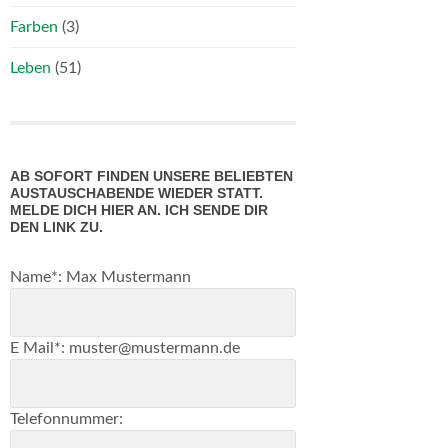
Farben
(3)
Leben
(51)
AB SOFORT FINDEN UNSERE BELIEBTEN
AUSTAUSCHABENDE WIEDER STATT.
MELDE DICH HIER AN. ICH SENDE DIR
DEN LINK ZU.
Lass
Name*: Max Mustermann
dieses
Feld
leer
E Mail*: muster@mustermann.de
Telefonnummer: