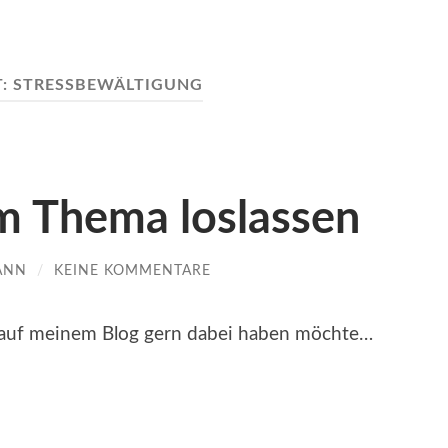
T:
STRESSBEWÄLTIGUNG
m Thema loslassen
ANN
/
KEINE KOMMENTARE
h auf meinem Blog gern dabei haben möchte…