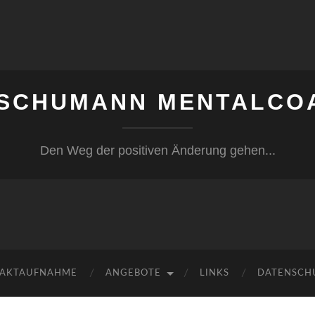
 SCHUMANN MENTALCO
Den Weg der positiven Änderung gehen...
AKTAUFNAHME
ANGEBOTE
LINKS
DATENSCH