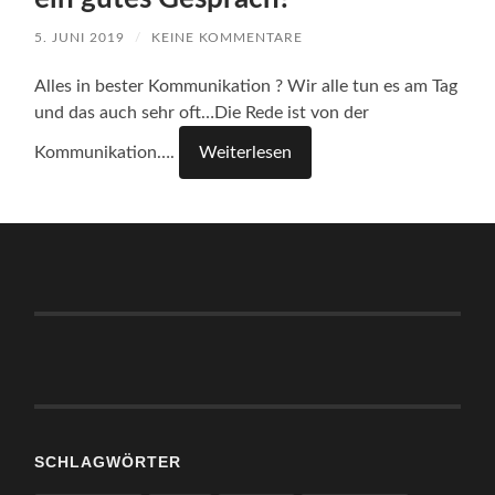
5. JUNI 2019
/
KEINE KOMMENTARE
Alles in bester Kommunikation ? Wir alle tun es am Tag
und das auch sehr oft…Die Rede ist von der
Kommunikation….
Weiterlesen
SCHLAGWÖRTER