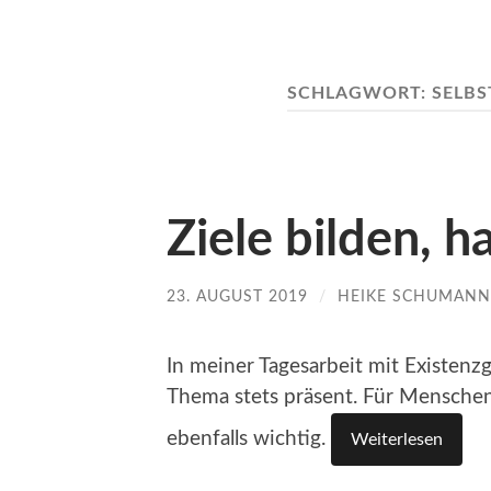
SCHLAGWORT:
SELBS
Ziele bilden, h
23. AUGUST 2019
/
HEIKE SCHUMANN
In meiner Tagesarbeit mit Existenz
Thema stets präsent. Für Menschen 
ebenfalls wichtig.
Weiterlesen