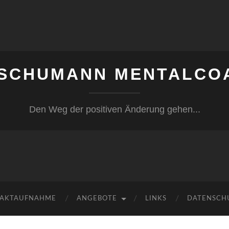
 SCHUMANN MENTALCO
Den Weg der positiven Änderung gehen...
AKTAUFNAHME
ANGEBOTE
LINKS
DATENSCH