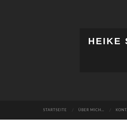
HEIKE
STARTSEITE
ÜBER MICH…
KONT