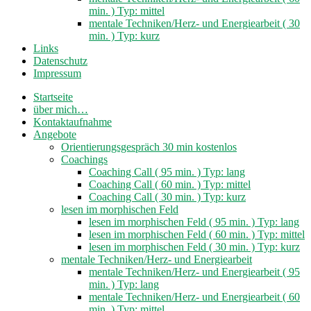
min. ) Typ: mittel
mentale Techniken/Herz- und Energiearbeit ( 30
min. ) Typ: kurz
Links
Datenschutz
Impressum
Startseite
über mich…
Kontaktaufnahme
Angebote
Orientierungsgespräch 30 min kostenlos
Coachings
Coaching Call ( 95 min. ) Typ: lang
Coaching Call ( 60 min. ) Typ: mittel
Coaching Call ( 30 min. ) Typ: kurz
lesen im morphischen Feld
lesen im morphischen Feld ( 95 min. ) Typ: lang
lesen im morphischen Feld ( 60 min. ) Typ: mittel
lesen im morphischen Feld ( 30 min. ) Typ: kurz
mentale Techniken/Herz- und Energiearbeit
mentale Techniken/Herz- und Energiearbeit ( 95
min. ) Typ: lang
mentale Techniken/Herz- und Energiearbeit ( 60
min. ) Typ: mittel