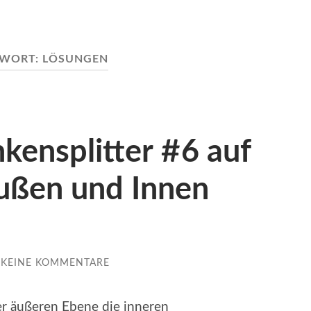
GWORT:
LÖSUNGEN
kensplitter #6 auf
ußen und Innen
KEINE KOMMENTARE
er äußeren Ebene die inneren