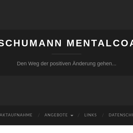
 SCHUMANN MENTALCO
Den Weg der positiven Änderung gehen...
AKTAUFNAHME
ANGEBOTE
LINKS
DATENSCH