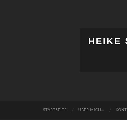
HEIKE
STARTSEITE
ÜBER MICH…
KONT