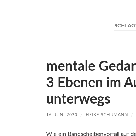
SCHLA
mentale Gedan
3 Ebenen im A
unterwegs
16. JUNI 2020
/
HEIKE SCHUMANN
/
Wie ein Bandscheibenvorfall auf d