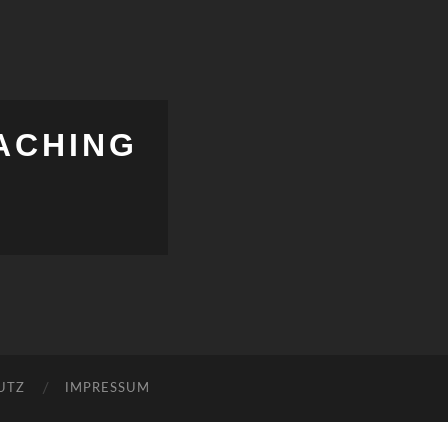
ACHING
UTZ
IMPRESSUM