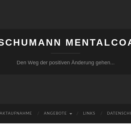
 SCHUMANN MENTALCO
Den Weg der positiven Änderung gehen...
AKTAUFNAHME
ANGEBOTE
LINKS
DATENSCH