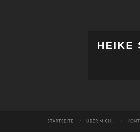
HEIKE
STARTSEITE
ÜBER MICH…
KONT