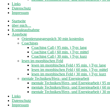
Links
Datenschutz
Impressum
Startseite
über mich…
Kontaktaufnahme
Angebote
Orientierungsgespräch 30 min kostenlos
Coachings
Coaching Call ( 95 min. ) Typ: lang
Coaching Call ( 60 min. ) Typ: mittel
Coaching Call ( 30 min. ) Typ: kurz
lesen im morphischen Feld
lesen im morphischen Feld ( 95 min. ) Typ: lang
lesen im morphischen Feld ( 60 min. ) Typ: mittel
lesen im morphischen Feld ( 30 min. ) Typ: kurz
mentale Techniken/Herz- und Energiearbeit
mentale Techniken/Herz- und Energiearbeit ( 95 mi
mentale Techniken/Herz- und Energiearbeit ( 60 mi
mentale Techniken/Herz- und Energiearbeit ( 30 mi
Links
Datenschutz
Impressum