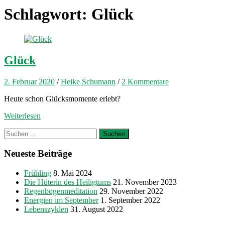
Schlagwort:
Glück
Glück
2. Februar 2020
/
Heike Schumann
/
2 Kommentare
Heute schon Glücksmomente erlebt?
Weiterlesen
Suchen
nach:
Neueste Beiträge
Frühling
8. Mai 2024
Die Hüterin des Heiligtums
21. November 2023
Regenbogenmeditation
29. November 2022
Energien im September
1. September 2022
Lebenszyklen
31. August 2022