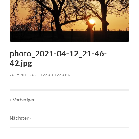
photo_2021-04-12_21-46-
42.jpg
20. APRIL 2021
1280
x
1280 PX
« Vorheriger
Nächster
»