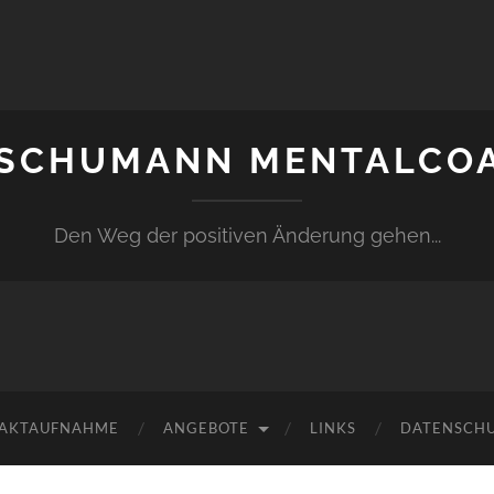
 SCHUMANN MENTALCO
Den Weg der positiven Änderung gehen...
AKTAUFNAHME
ANGEBOTE
LINKS
DATENSCH