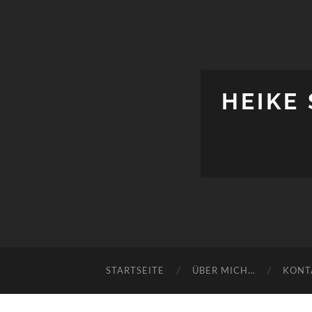
HEIKE
STARTSEITE
ÜBER MICH…
KONT