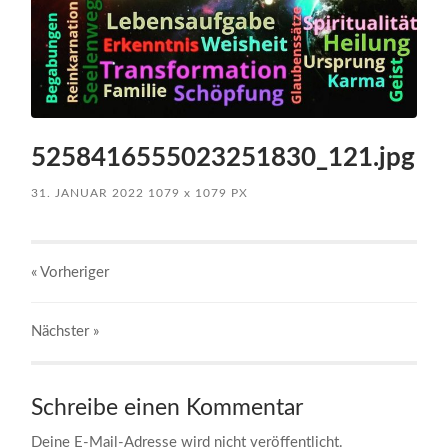
5258416555023251830_121.jpg
31. JANUAR 2022
1079
x
1079 PX
« Vorheriger
Nächster
»
Schreibe einen Kommentar
Deine E-Mail-Adresse wird nicht veröffentlicht.