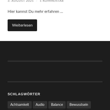
3. AUGUST 2021
/
1 KOMMENTAR
Hier kannst Du mehr erfahren …
Weiterlesen
SCHLAGWÖRTER
Achtsamkeit
Audio
Balance
Bewusstsein