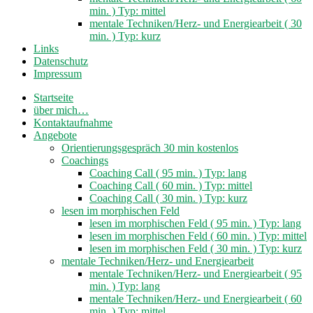
min. ) Typ: mittel
mentale Techniken/Herz- und Energiearbeit ( 30
min. ) Typ: kurz
Links
Datenschutz
Impressum
Startseite
über mich…
Kontaktaufnahme
Angebote
Orientierungsgespräch 30 min kostenlos
Coachings
Coaching Call ( 95 min. ) Typ: lang
Coaching Call ( 60 min. ) Typ: mittel
Coaching Call ( 30 min. ) Typ: kurz
lesen im morphischen Feld
lesen im morphischen Feld ( 95 min. ) Typ: lang
lesen im morphischen Feld ( 60 min. ) Typ: mittel
lesen im morphischen Feld ( 30 min. ) Typ: kurz
mentale Techniken/Herz- und Energiearbeit
mentale Techniken/Herz- und Energiearbeit ( 95
min. ) Typ: lang
mentale Techniken/Herz- und Energiearbeit ( 60
min. ) Typ: mittel