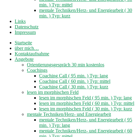
min. ) Typ: mittel
mentale Techniken/Herz- und Energiearbeit ( 30
min. ) Typ: kurz
Links
Datenschutz
Impressum
Startseite
über mich…
Kontaktaufnahme
Angebote
Orientierungsgespräch 30 min kostenlos
Coachings
Coaching Call ( 95 min. ) Typ: lang
Coaching Call ( 60 min. ) Typ: mittel
Coaching Call ( 30 min. ) Typ: kurz
lesen im morphischen Feld
lesen im morphischen Feld ( 95 min. ) Typ: lang
lesen im morphischen Feld ( 60 min. ) Typ: mittel
lesen im morphischen Feld ( 30 min. ) Typ: kurz
mentale Techniken/Herz- und Energiearbeit
mentale Techniken/Herz- und Energiearbeit ( 95
min. ) Typ: lang
mentale Techniken/Herz- und Energiearbeit ( 60
min. ) Typ: mittel