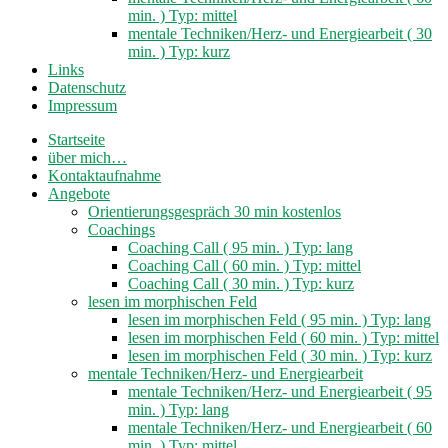
min. ) Typ: mittel
mentale Techniken/Herz- und Energiearbeit ( 30
min. ) Typ: kurz
Links
Datenschutz
Impressum
Startseite
über mich…
Kontaktaufnahme
Angebote
Orientierungsgespräch 30 min kostenlos
Coachings
Coaching Call ( 95 min. ) Typ: lang
Coaching Call ( 60 min. ) Typ: mittel
Coaching Call ( 30 min. ) Typ: kurz
lesen im morphischen Feld
lesen im morphischen Feld ( 95 min. ) Typ: lang
lesen im morphischen Feld ( 60 min. ) Typ: mittel
lesen im morphischen Feld ( 30 min. ) Typ: kurz
mentale Techniken/Herz- und Energiearbeit
mentale Techniken/Herz- und Energiearbeit ( 95
min. ) Typ: lang
mentale Techniken/Herz- und Energiearbeit ( 60
min. ) Typ: mittel